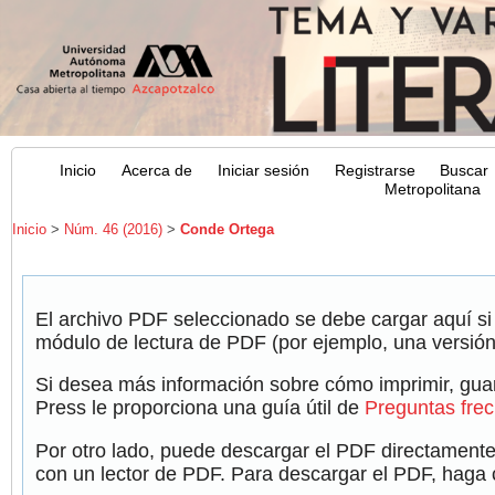
Inicio
Acerca de
Iniciar sesión
Registrarse
Buscar
Metropolitana
Inicio
>
Núm. 46 (2016)
>
Conde Ortega
El archivo PDF seleccionado se debe cargar aquí si
módulo de lectura de PDF (por ejemplo, una versión
Si desea más información sobre cómo imprimir, guar
Press le proporciona una guía útil de
Preguntas fre
Por otro lado, puede descargar el PDF directamente
con un lector de PDF. Para descargar el PDF, haga cl