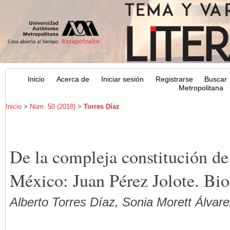
Inicio
Acerca de
Iniciar sesión
Registrarse
Buscar
Metropolitana
Inicio
>
Núm. 50 (2018)
>
Torres Díaz
De la compleja constitución de 
México: Juan Pérez Jolote. Biog
Alberto Torres Díaz, Sonia Morett Álvare