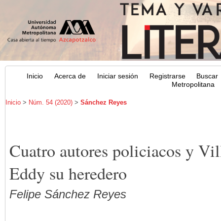
Inicio
Acerca de
Iniciar sesión
Registrarse
Buscar
Metropolitana
Inicio
>
Núm. 54 (2020)
>
Sánchez Reyes
Cuatro autores policiacos y Vil
Eddy su heredero
Felipe Sánchez Reyes