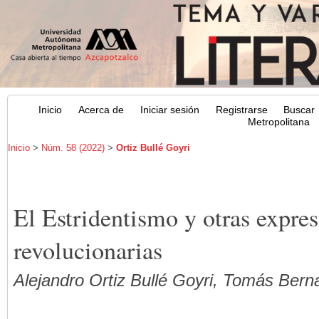
Inicio
Acerca de
Iniciar sesión
Registrarse
Buscar
Metropolitana
Inicio
>
Núm. 58 (2022)
>
Ortiz Bullé Goyri
El Estridentismo y otras expresi
revolucionarias
Alejandro Ortiz Bullé Goyri, Tomás Berna