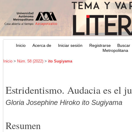
Inicio
Acerca de
Iniciar sesión
Registrarse
Buscar
Metropolitana
Inicio
>
Núm. 58 (2022)
>
ito Sugiyama
Estridentismo. Audacia es el j
Gloria Josephine Hiroko ito Sugiyama
Resumen