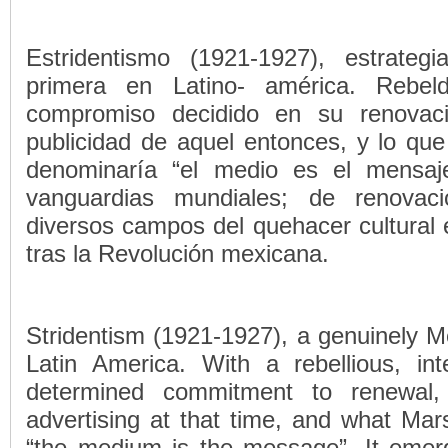
Estridentismo (1921-1927), estrate
primera en Latino- américa. Rebel
compromiso decidido en su renovacio
publicidad de aquel entonces, y lo qu
denominaría “el medio es el mensaj
vanguardias mundiales; de renovaci
diversos campos del quehacer cultural e 
tras la Revolución mexicana.
Stridentism (1921-1927), a genuinely Me
Latin America. With a rebellious, in
determined commitment to renewal, 
advertising at that time, and what Mar
“the medium is the message”. It emerg