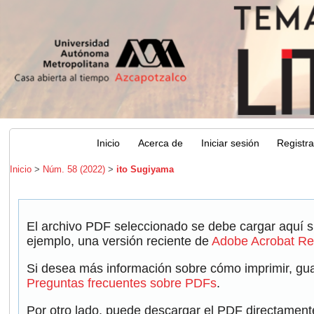
Inicio
Acerca de
Iniciar sesión
Registr
Inicio
>
Núm. 58 (2022)
>
ito Sugiyama
El archivo PDF seleccionado se debe cargar aquí s
ejemplo, una versión reciente de
Adobe Acrobat Re
Si desea más información sobre cómo imprimir, guar
Preguntas frecuentes sobre PDFs
.
Por otro lado, puede descargar el PDF directament