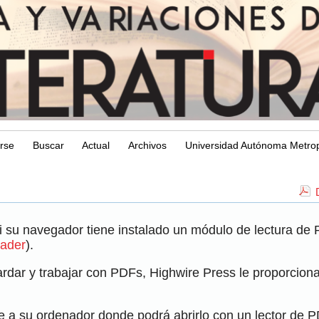
arse
Buscar
Actual
Archivos
Universidad Autónoma Metrop
i su navegador tiene instalado un módulo de lectura de
ader
).
dar y trabajar con PDFs, Highwire Press le proporciona 
e a su ordenador donde podrá abrirlo con un lector de 