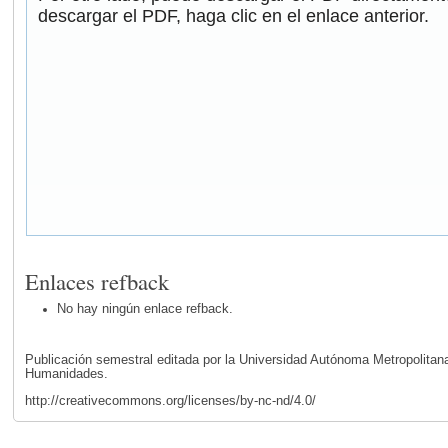
descargar el PDF, haga clic en el enlace anterior.
Enlaces refback
No hay ningún enlace refback.
Publicación semestral editada por la Universidad Autónoma Metropolita
Humanidades.
http://creativecommons.org/licenses/by-nc-nd/4.0/