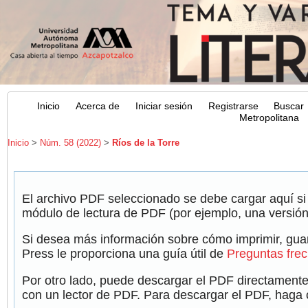
Inicio
Acerca de
Iniciar sesión
Registrarse
Buscar
Metropolitana
Inicio
>
Núm. 58 (2022)
>
Ríos de la Torre
El archivo PDF seleccionado se debe cargar aquí si
módulo de lectura de PDF (por ejemplo, una versión
Si desea más información sobre cómo imprimir, guar
Press le proporciona una guía útil de
Preguntas fre
Por otro lado, puede descargar el PDF directamente
con un lector de PDF. Para descargar el PDF, haga cl