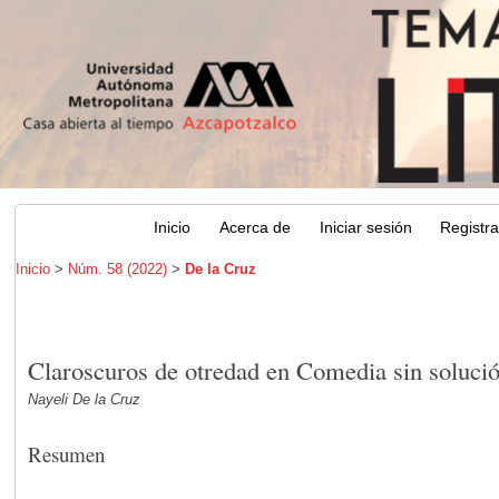
Inicio
Acerca de
Iniciar sesión
Registr
Inicio
>
Núm. 58 (2022)
>
De la Cruz
Claroscuros de otredad en Comedia sin soluc
Nayeli De la Cruz
Resumen