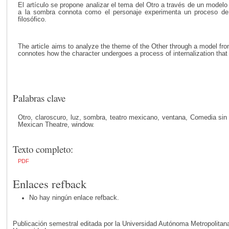
El artículo se propone analizar el tema del Otro a través de un modelo
a la sombra connota como el personaje experimenta un proceso de int
filosófico.
The article aims to analyze the theme of the Other through a model from
connotes how the character undergoes a process of internalization that 
Palabras clave
Otro, claroscuro, luz, sombra, teatro mexicano, ventana, Comedia sin 
Mexican Theatre, window.
Texto completo:
PDF
Enlaces refback
No hay ningún enlace refback.
Publicación semestral editada por la Universidad Autónoma Metropolita