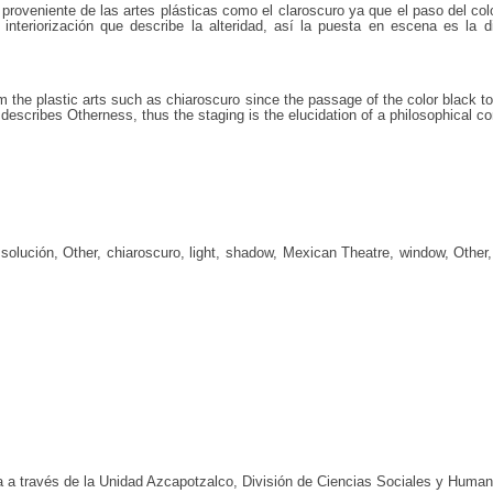
 proveniente de las artes plásticas como el claroscuro ya que el paso del colo
eriorización que describe la alteridad, así la puesta en escena es la d
 the plastic arts such as chiaroscuro since the passage of the color black to
describes Otherness, thus the staging is the elucidation of a philosophical c
solución, Other, chiaroscuro, light, shadow, Mexican Theatre, window, Other,
na a través de la Unidad Azcapotzalco, División de Ciencias Sociales y Huma