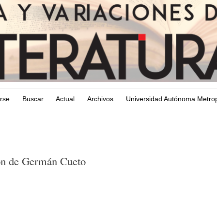
arse
Buscar
Actual
Archivos
Universidad Autónoma Metrop
ión de Germán Cueto