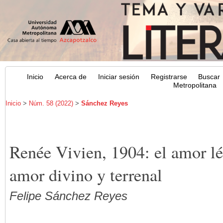
Inicio
Acerca de
Iniciar sesión
Registrarse
Buscar
Metropolitana
Inicio
>
Núm. 58 (2022)
>
Sánchez Reyes
Renée Vivien, 1904: el amor lé
amor divino y terrenal
Felipe Sánchez Reyes