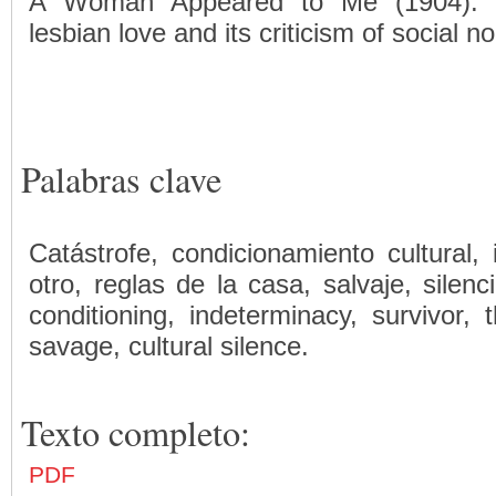
A Woman Appeared to Me (1904): f
lesbian love and its criticism of social n
Palabras clave
Catástrofe, condicionamiento cultural, 
otro, reglas de la casa, salvaje, silenci
conditioning, indeterminacy, survivor, 
savage, cultural silence.
Texto completo:
PDF