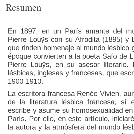
Resumen
En 1897, en un París amante del mu
Pierre Louÿs con su Afrodita (1895) y 
que rinden homenaje al mundo lésbico gr
époque convierten a la poeta Safo de 
Pierre Louÿs, en su asesor literario. 
lésbicas, inglesas y francesas, que es
1900-1910.
La escritora francesa Renée Vivien, au
de la literatura lésbica francesa, si
escribe y asume su homosexualidad en s
París. Por ello, en este artículo, inicia
la autora y la atmósfera del mundo lés