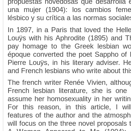
propuestas novedosas que desarrolla 
una mujer (1904): los cambios feme
lésbico y su crítica a las normas sociale
In 1897, in a Paris that loved the Hell
Louÿs with his Aphrodite (1895) and Th
pay homage to the Greek lesbian worl
époque converted the poet Sappho of L
Pierre Louÿs, in his literary adviser. 
and French lesbians who write about th
The french writer Renée Vivien, althoug
French lesbian literature, she is one o
assume her homosexuality in her writing
For this reason, in this article, I wi
features of the author and the atmosphe
will focus on the three novel proposals 