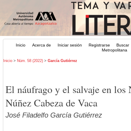
Inicio
Acerca de
Iniciar sesión
Registrarse
Buscar
Metropolitana
Inicio
>
Núm. 58 (2022)
>
García Gutiérrez
El náufrago y el salvaje en los
Núñez Cabeza de Vaca
José Filadelfo García Gutiérrez