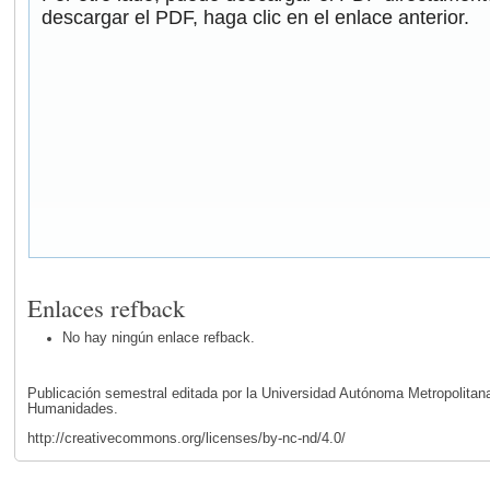
descargar el PDF, haga clic en el enlace anterior.
Enlaces refback
No hay ningún enlace refback.
Publicación semestral editada por la Universidad Autónoma Metropolita
Humanidades.
http://creativecommons.org/licenses/by-nc-nd/4.0/