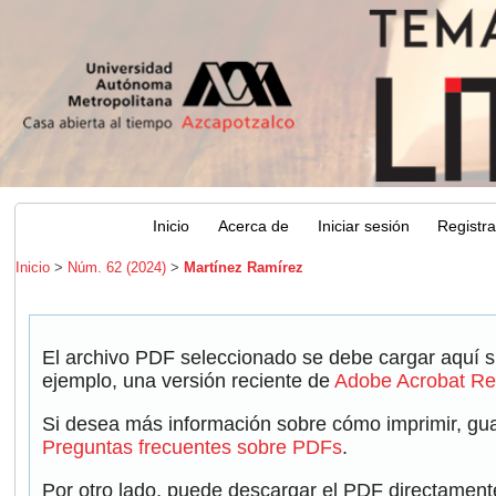
Inicio
Acerca de
Iniciar sesión
Registr
Inicio
>
Núm. 62 (2024)
>
Martínez Ramírez
El archivo PDF seleccionado se debe cargar aquí s
ejemplo, una versión reciente de
Adobe Acrobat Re
Si desea más información sobre cómo imprimir, guar
Preguntas frecuentes sobre PDFs
.
Por otro lado, puede descargar el PDF directament