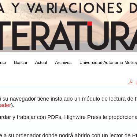
arse
Buscar
Actual
Archivos
Universidad Autónoma Metrop
i su navegador tiene instalado un módulo de lectura de
ader
).
dar y trabajar con PDFs, Highwire Press le proporciona 
e a su ordenador donde podrá abrirlo con un lector de 