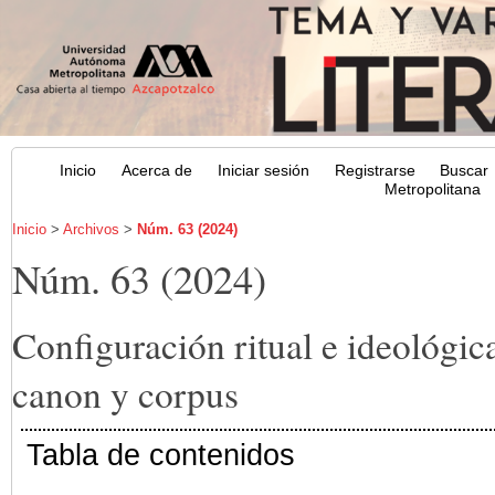
Inicio
Acerca de
Iniciar sesión
Registrarse
Buscar
Metropolitana
Inicio
>
Archivos
>
Núm. 63 (2024)
Núm. 63 (2024)
Configuración ritual e ideológica
canon y corpus
Tabla de contenidos