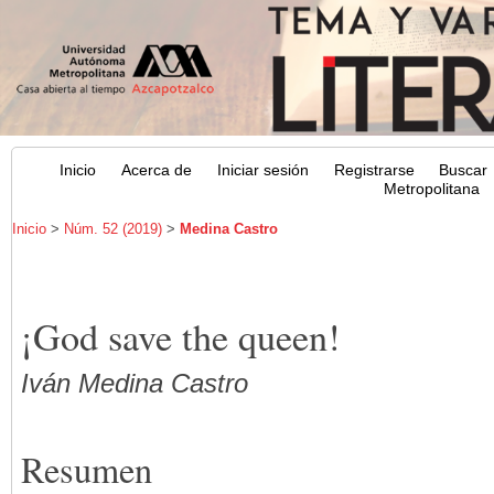
Inicio
Acerca de
Iniciar sesión
Registrarse
Buscar
Metropolitana
Inicio
>
Núm. 52 (2019)
>
Medina Castro
¡God save the queen!
Iván Medina Castro
Resumen