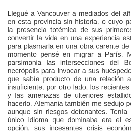
Llegué a Vancouver a mediados del año 
en esta provincia sin historia, o cuyo
la presencia totémica de sus primero
convertir la vida en una experiencia es
para plasmarla en una obra carente de p
momento pensé en migrar a París. M
parsimonia las intersecciones del 
necrópolis para invocar a sus huéspedes
que sabía producto de una relación 
insuficiente, por otro lado, los recient
y las amenazas de ulteriores estallid
hacerlo. Alemania también me sedujo pe
aunque sin riesgos detonantes. Tenía q
único idioma que dominaba era el e
opción, sus incesantes crisis econó