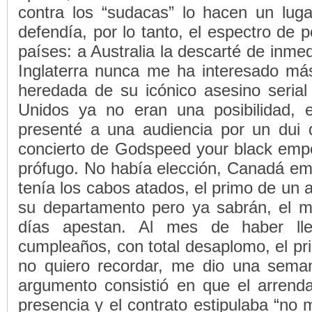
contra los “sudacas” lo hacen un lug
defendía, por lo tanto, el espectro de p
países: a Australia la descarté de inmedi
Inglaterra nunca me ha interesado más
heredada de su icónico asesino seria
Unidos ya no eran una posibilidad, 
presenté a una audiencia por un dui 
concierto de Godspeed your black emp
prófugo. No había elección, Canadá em
tenía los cabos atados, el primo de un 
su departamento pero ya sabrán, el m
días apestan. Al mes de haber ll
cumpleaños, con total desaplomo, el p
no quiero recordar, me dio una seman
argumento consistió en que el arrend
presencia y el contrato estipulaba “no 