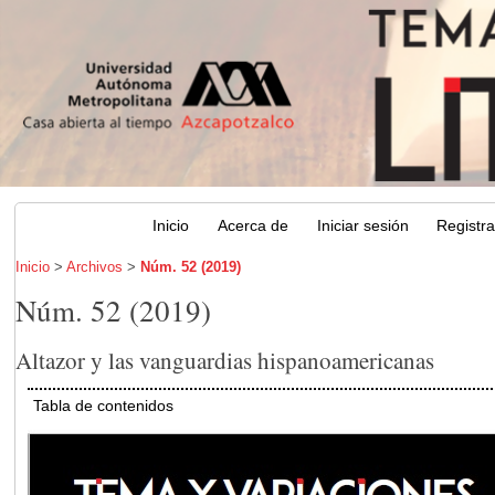
Inicio
Acerca de
Iniciar sesión
Registr
Inicio
>
Archivos
>
Núm. 52 (2019)
Núm. 52 (2019)
Altazor y las vanguardias hispanoamericanas
Tabla de contenidos