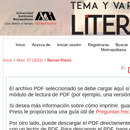
Inicio
Acerca de
Iniciar sesión
Registrarse
Buscar
Metropolitana
Inicio
>
Núm. 57 (2021)
>
Bernal Alanís
El archivo PDF seleccionado se debe cargar aquí si
módulo de lectura de PDF (por ejemplo, una versión
Si desea más información sobre cómo imprimir, guar
Press le proporciona una guía útil de
Preguntas fre
Por otro lado, puede descargar el PDF directamente
con un lector de PDF. Para descargar el PDF, haga cl