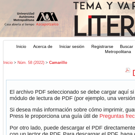
Inicio
Acerca de
Iniciar sesión
Registrarse
Buscar
Metropolitana
Inicio
>
Núm. 58 (2022)
>
Camarillo
El archivo PDF seleccionado se debe cargar aquí si
módulo de lectura de PDF (por ejemplo, una versión
Si desea más información sobre cómo imprimir, guar
Press le proporciona una guía útil de
Preguntas fre
Por otro lado, puede descargar el PDF directamente
con un lector de PDF. Para descargar el PDF, haga cl