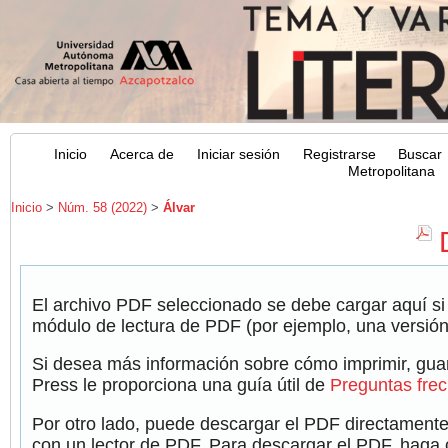
Inicio
Acerca de
Iniciar sesión
Registrarse
Buscar
Metropolitana
Inicio
>
Núm. 58 (2022)
>
Álvar
El archivo PDF seleccionado se debe cargar aquí si
módulo de lectura de PDF (por ejemplo, una versión
Si desea más información sobre cómo imprimir, guar
Press le proporciona una guía útil de
Preguntas fre
Por otro lado, puede descargar el PDF directamente
con un lector de PDF. Para descargar el PDF, haga cl