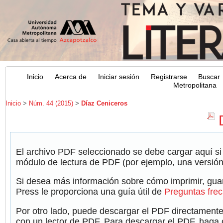
Inicio
Acerca de
Iniciar sesión
Registrarse
Buscar
Metropolitana
Inicio
>
Núm. 44 (2015)
>
Díaz Ceniceros
El archivo PDF seleccionado se debe cargar aquí si
módulo de lectura de PDF (por ejemplo, una versión
Si desea más información sobre cómo imprimir, guar
Press le proporciona una guía útil de
Preguntas fre
Por otro lado, puede descargar el PDF directamente
con un lector de PDF. Para descargar el PDF, haga cl