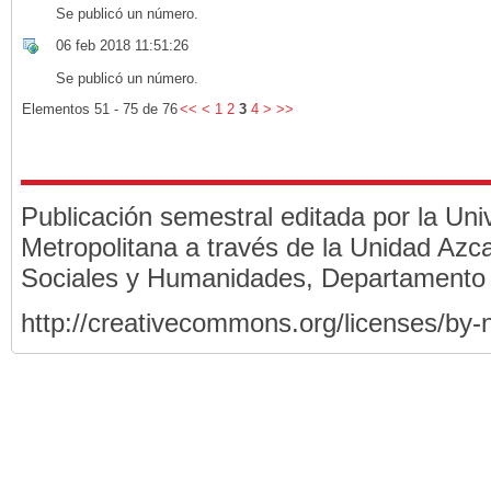
Se publicó un número.
06 feb 2018 11:51:26
Se publicó un número.
Elementos 51 - 75 de 76
<<
<
1
2
3
4
>
>>
Publicación semestral editada por la Un
Metropolitana a través de la Unidad Azca
Sociales y Humanidades, Departamento
http://creativecommons.org/licenses/by-n