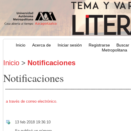
Inicio
Acerca de
Iniciar sesión
Registrarse
Buscar
Metropolitana
Inicio
>
Notificaciones
Notificaciones
a través de correo electrónico.
13 feb 2018 19:36:10
Se publicó un número.