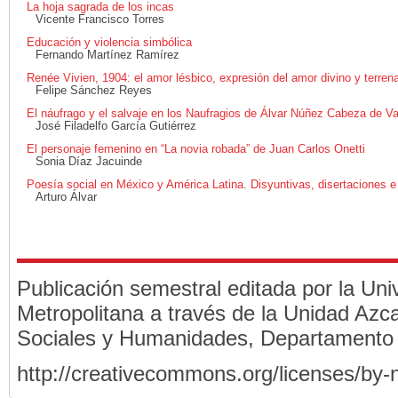
La hoja sagrada de los incas
Vicente Francisco Torres
Educación y violencia simbólica
Fernando Martínez Ramírez
Renée Vivien, 1904: el amor lésbico, expresión del amor divino y terrena
Felipe Sánchez Reyes
El náufrago y el salvaje en los Naufragios de Álvar Núñez Cabeza de V
José Filadelfo García Gutiérrez
El personaje femenino en “La novia robada” de Juan Carlos Onetti
Sonia Díaz Jacuinde
Poesía social en México y América Latina. Disyuntivas, disertaciones e 
Arturo Álvar
Publicación semestral editada por la Un
Metropolitana a través de la Unidad Azca
Sociales y Humanidades, Departamento
http://creativecommons.org/licenses/by-n