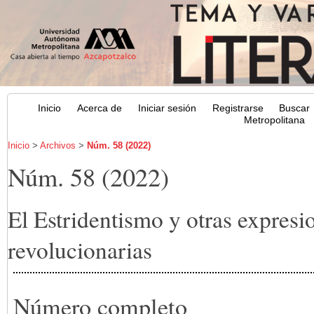
Inicio
Acerca de
Iniciar sesión
Registrarse
Buscar
Metropolitana
Inicio
>
Archivos
>
Núm. 58 (2022)
Núm. 58 (2022)
El Estridentismo y otras expresio
revolucionarias
Número completo