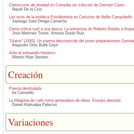
Claroscuros de otredad en Comedia sin solución de Germán Cueto
Nayeli De la Cruz
Los ecos de la estética Estridentista en Cartucho de Nellie Campobello
Santiago Said Ortega Camacho
Cierta crítica sutil a una época. La entrevista de Roberto Bolaño a Arqu
José Martínez Torres, Antonio Durán Ruiz
“Llueve” (1920). Un poema desconocido del joven preparatoriano Germán
Alejandro Ortiz Bullé Goyri
Ante el estruendo histórico
Alberto Híjar Serrano
Creación
Poesía destitulada
Ite Camarillo
La Máquina de café como generadora de ideas. Ensayo absurdo
Daniel Atahualpa Palacios
Variaciones